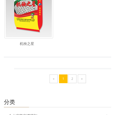
机秧之星
«
1
2
»
分类