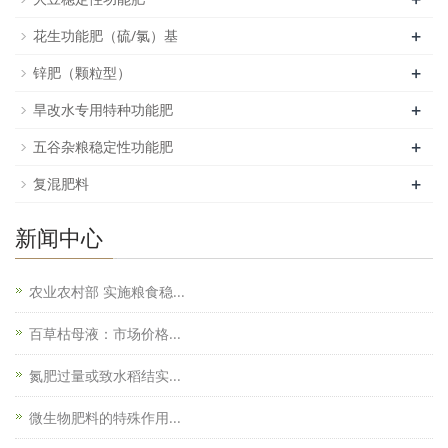
+
花生功能肥（硫/氯）基
+
锌肥（颗粒型）
+
旱改水专用特种功能肥
+
五谷杂粮稳定性功能肥
+
复混肥料
新闻中心
农业农村部 实施粮食稳...
百草枯母液：市场价格...
氮肥过量或致水稻结实...
微生物肥料的特殊作用...