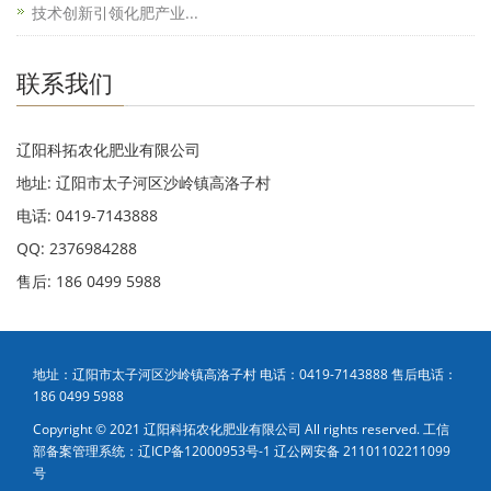
技术创新引领化肥产业...
联系我们
辽阳科拓农化肥业有限公司
地址: 辽阳市太子河区沙岭镇高洛子村
电话: 0419-7143888
QQ: 2376984288
售后: 186 0499 5988
地址：辽阳市太子河区沙岭镇高洛子村 电话：0419-7143888 售后电话：
186 0499 5988
Copyright © 2021 辽阳科拓农化肥业有限公司 All rights reserved. 工信
部备案管理系统：
辽ICP备12000953号-1 辽公网安备 21101102211099
号