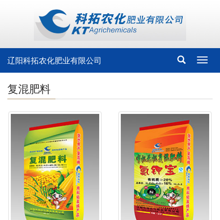
辽阳科拓农化肥业有限公司
Toggl
navig
复混肥料