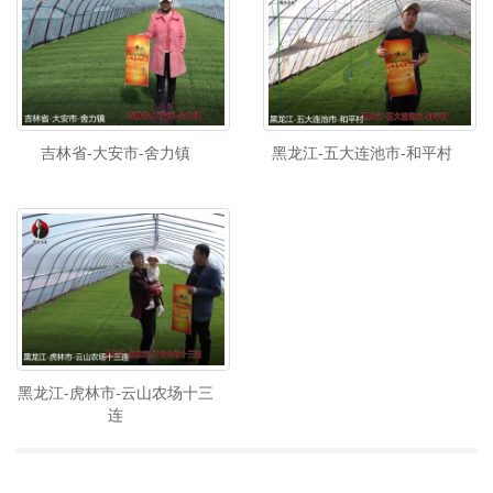
吉林省-大安市-舍力镇
黑龙江-五大连池市-和平村
黑龙江-虎林市-云山农场十三
连