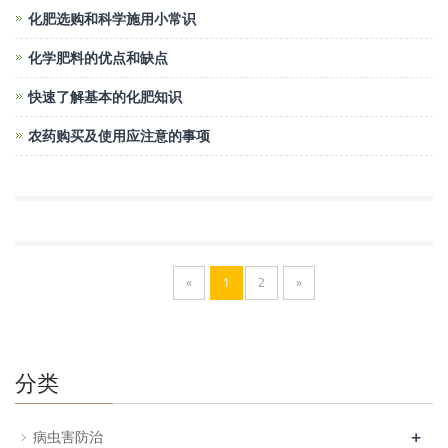
化肥选购和科学施用小常识
化学肥料的优点和缺点
快速了解基本的化肥知识
农药购买及使用应注意的事项
«
1
2
»
分类
+
病虫害防治