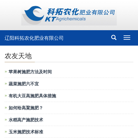
辽阳科拓农化肥业有限公司
Toggl
navig
农友天地
苹果树施肥方法及时间
蔬菜施肥六不宜
有机大豆高施肥具体措施
如何给高粱施肥？
水稻高产施肥技术
玉米施肥技术标准