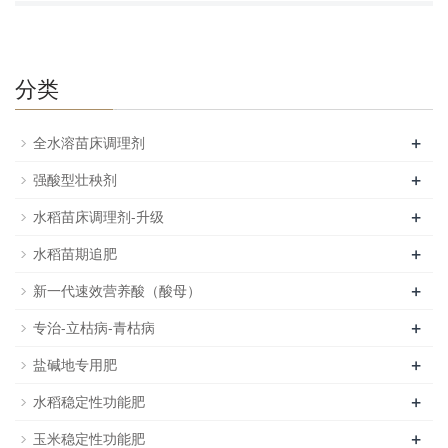
分类
+
全水溶苗床调理剂
+
强酸型壮秧剂
+
水稻苗床调理剂-升级
+
水稻苗期追肥
+
新一代速效营养酸（酸母）
+
专治-立枯病-青枯病
+
盐碱地专用肥
+
水稻稳定性功能肥
+
玉米稳定性功能肥