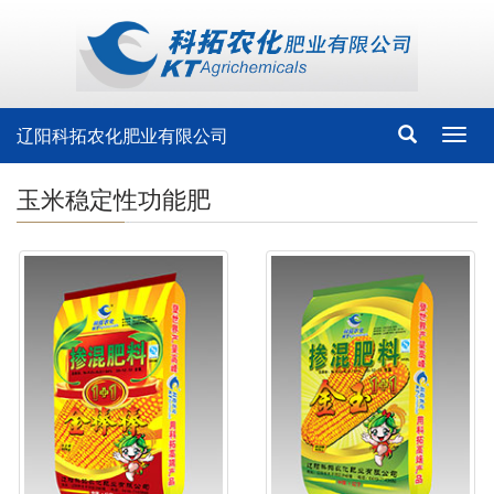
辽阳科拓农化肥业有限公司
Toggl
navig
玉米稳定性功能肥